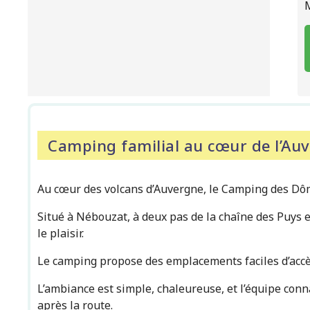
Camping familial au cœur de l’Au
Au cœur des volcans d’Auvergne, le Camping des Dôme
Situé à Nébouzat, à deux pas de la chaîne des Puys et
le plaisir.
Le camping propose des emplacements faciles d’accès
L’ambiance est simple, chaleureuse, et l’équipe conna
après la route.