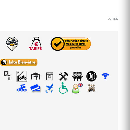
LA - M 22