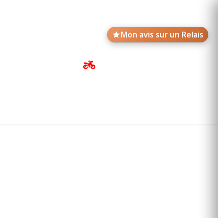
Mon avis sur un Relais
Avis de motards
Annonces des Relais