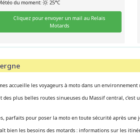
Météo du moment:
25°C
Cliquez pour envoyer un mail au Relais
Motards
vergne
s accueille les voyageurs à moto dans un environnement nat
 des plus belles routes sinueuses du Massif central, c’est u
, parfaits pour poser la moto en toute sécurité après une j
ît bien les besoins des motards : informations sur les itinér