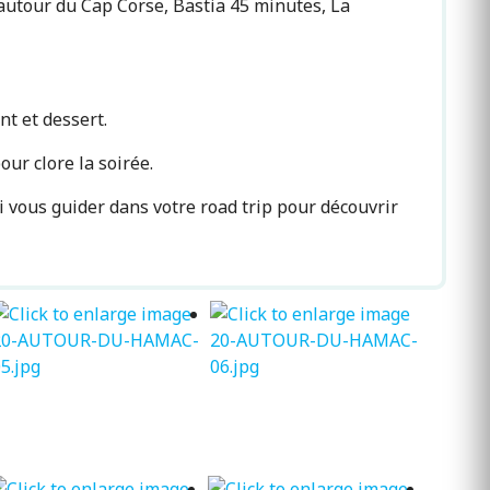
 autour du Cap Corse, Bastia 45 minutes, La
t et dessert.
ur clore la soirée.
i vous guider dans votre road trip pour découvrir