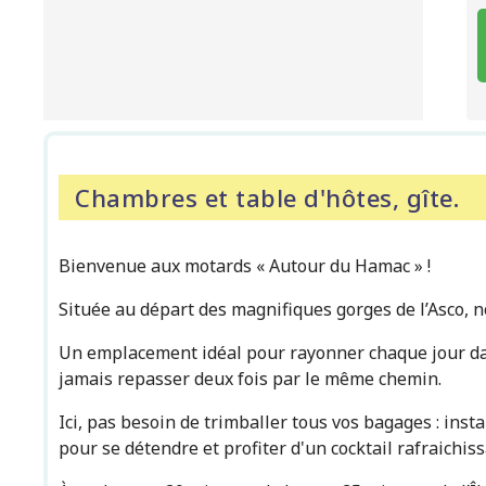
Chambres et table d'hôtes, gîte.
Bienvenue aux motards « Autour du Hamac » !
Située au départ des magnifiques gorges de l’Asco, 
Un emplacement idéal pour rayonner chaque jour dan
jamais repasser deux fois par le même chemin.
Ici, pas besoin de trimballer tous vos bagages : ins
pour se détendre et profiter d'un cocktail rafraichiss