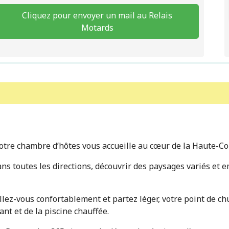
Cliquez pour envoyer un mail au Relais
Motards
notre chambre d’hôtes vous accueille au cœur de la Haute-C
s toutes les directions, découvrir des paysages variés et 
tallez-vous confortablement et partez léger, votre point de 
ant et de la piscine chauffée.