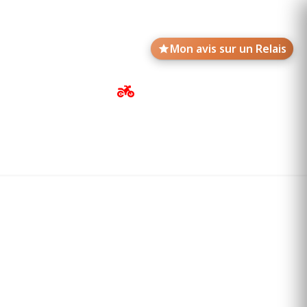
Mon avis sur un Relais
Avis de motards
Annonces des Relais