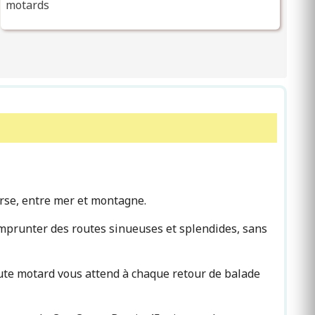
motards
orse, entre mer et montagne.
emprunter des routes sinueuses et splendides, sans
chute motard vous attend à chaque retour de balade