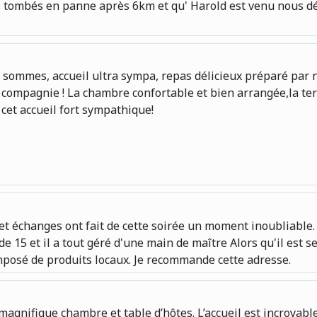
 tombés en panne après 6km et qu' Harold est venu nous dépan
ommes, accueil ultra sympa, repas délicieux préparé par not
compagnie ! La chambre confortable et bien arrangée,la terr
 cet accueil fort sympathique!
 échanges ont fait de cette soirée un moment inoubliable. A
15 et il a tout géré d'une main de maître Alors qu'il est se
omposé de produits locaux. Je recommande cette adresse.
agnifique chambre et table d’hôtes. L’accueil est incroyabl