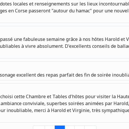
tes locales et renseignements sur les lieux incontournable
oyages en Corse passeront "autour du hamac" pour une nouve
passé une fabuleuse semaine grâce à nos hôtes Harold et Vir
oubliables à vivre absolument. D'excellents conseils de bal
rsonage excellent des repas parfait des fin de soirée inou
choisi cette Chambre et Tables d'hôtes pour visiter la Haut
 ambiance conviviale, superbes soirées animées par Harold, 
ur inoubliable, merci à Harold et Virginie, très sympathique