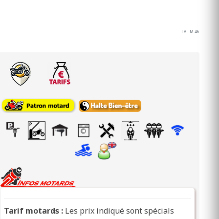
LA - M 46
Tarif motards :
Les prix indiqué sont spécials