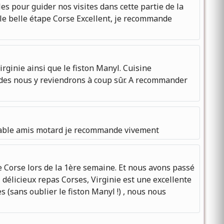
s pour guider nos visites dans cette partie de la
lle belle étape Corse Excellent, je recommande
ginie ainsi que le fiston Manyl. Cuisine
lades nous y reviendrons à coup sûr. A recommander
bliable amis motard je recommande vivement
e Corse lors de la 1ère semaine. Et nous avons passé
délicieux repas Corses, Virginie est une excellente
s (sans oublier le fiston Manyl !) , nous nous