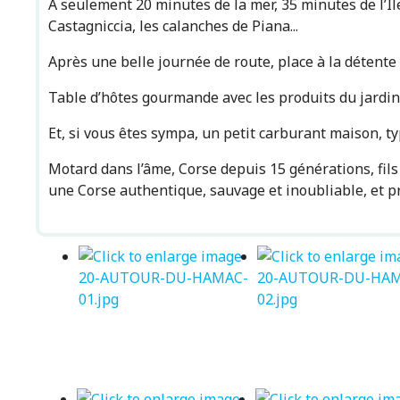
À seulement 20 minutes de la mer, 35 minutes de l’Îl
Castagniccia, les calanches de Piana...
Après une belle journée de route, place à la détente
Table d’hôtes gourmande avec les produits du jardin
Et, si vous êtes sympa, un petit carburant maison, t
Motard dans l’âme, Corse depuis 15 générations, fils
une Corse authentique, sauvage et inoubliable, et pr