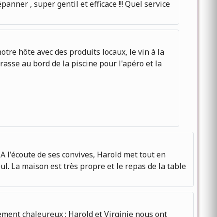
ner , super gentil et efficace !!! Quel service
re hôte avec des produits locaux, le vin à la
asse au bord de la piscine pour l'apéro et la
 l'écoute de ses convives, Harold met tout en
ul. La maison est très propre et le repas de la table
ement chaleureux : Harold et Virginie nous ont