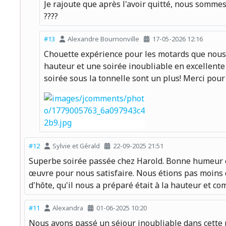
Je rajoute que après l'avoir quitté, nous sommes
????
#13
Alexandre Bournonville
17-05-2026 12:16
Chouette expérience pour les motards que nous s
hauteur et une soirée inoubliable en excellente 
soirée sous la tonnelle sont un plus! Merci pour
#12
Sylvie et Gérald
22-09-2025 21:51
Superbe soirée passée chez Harold. Bonne humeur et
œuvre pour nous satisfaire. Nous étions pas moins de 
d'hôte, qu'il nous a préparé était à la hauteur et c
#11
Alexandra
01-06-2025 10:20
Nous avons passé un séjour inoubliable dans cette m