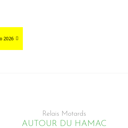
o 2026
Road Trips
Relais autour de votre GPX
Relais Motards
AUTOUR DU HAMAC