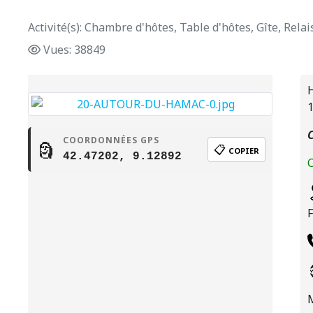
Activité(s): Chambre d'hôtes, Table d'hôtes, Gîte, Rela
Vues: 38849
H
C
COORDONNÉES GPS
🗿
📋
COPIER
42.47202, 9.12892
C