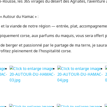
e-Rousse, les 365 virages du désert des Agriates, l’aventure
 « Autour du Hamac » :
 et la viande de notre région — entrée, plat, accompagnemen
ypiquement corse, aux parfums du maquis, vous sera offert po
 de berger et passionné par le partage de ma terre, je saura
ofitez pleinement de l’hospitalité corse.