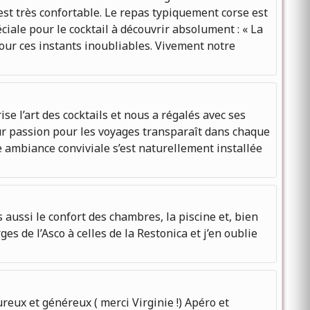
st très confortable. Le repas typiquement corse est
éciale pour le cocktail à découvrir absolument : « La
pour ces instants inoubliables. Vivement notre
e l’art des cocktails et nous a régalés avec ses
Leur passion pour les voyages transparaît dans chaque
ne ambiance conviviale s’est naturellement installée
 aussi le confort des chambres, la piscine et, bien
s de l’Asco à celles de la Restonica et j’en oublie
reux et généreux ( merci Virginie !) Apéro et