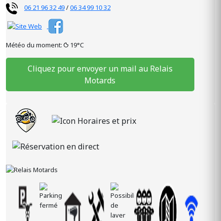
06 21 96 32 49
/
06 34 99 10 32
Météo du moment:
19°C
Cliquez pour envoyer un mail au Relais
Motards