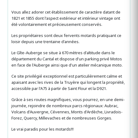
Vous allez adorer cet établissement de caractère datant de
1821 et 1855 dont l'aspect extérieur et intérieur vintage ont
été volontairement et précieusement conservés.
Les propriétaires sont deux fervents motards pratiquant ce
loisir depuis une trentaine d'années.
Le Gîte-Auberge se situe à 670 mètres d'altitude dans le
département du Cantal et dispose d'un parking privé Motos
en face de l'Auberge ainsi que d'un atelier mécanique moto.
Ce site privilégié exceptionnel est particulièrement calme et
apaisant avec les rives de la Truyère qui longent la propriété,
accessible par l'A75 à partir de Saint Flour et la D921.
Grâce à ses routes magnifiques, vous pourrez, en une demi-
journée, rejoindre de nombreux parcs régionaux: Aubrac,
Volcans d'Auvergne, Cévennes, Monts d'Ardèche, Livradois-
Forez, Quercy, Millevaches et de nombreuses Gorges.
Le vrai paradis pour les motards!!!