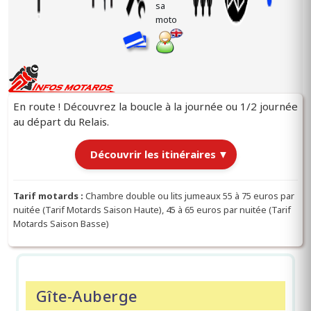
En route ! Découvrez la boucle à la journée ou 1/2 journée
au départ du Relais.
Découvrir les itinéraires
▼
Itinéraires au départ du Relais
Tarif motards :
Chambre double ou lits jumeaux 55 à 75 euros par
|
nuitée (Tarif Motards Saison Haute), 45 à 65 euros par nuitée (Tarif
Motards Saison Basse)
Chargement des itinéraires…
Gîte-Auberge