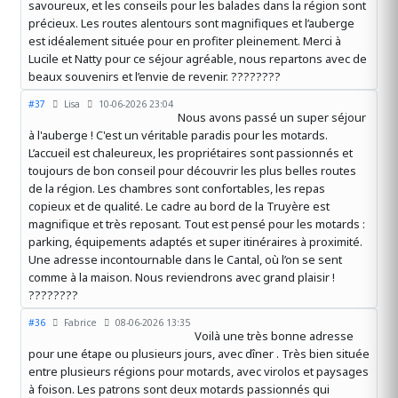
savoureux, et les conseils pour les balades dans la région sont
précieux. Les routes alentours sont magnifiques et l’auberge
est idéalement située pour en profiter pleinement. Merci à
Lucile et Natty pour ce séjour agréable, nous repartons avec de
beaux souvenirs et l’envie de revenir. ????️????
#37
Lisa
10-06-2026 23:04
Nous avons passé un super séjour
à l'auberge ! C'est un véritable paradis pour les motards.
L’accueil est chaleureux, les propriétaires sont passionnés et
toujours de bon conseil pour découvrir les plus belles routes
de la région. Les chambres sont confortables, les repas
copieux et de qualité. Le cadre au bord de la Truyère est
magnifique et très reposant. Tout est pensé pour les motards :
parking, équipements adaptés et super itinéraires à proximité.
Une adresse incontournable dans le Cantal, où l’on se sent
comme à la maison. Nous reviendrons avec grand plaisir !
????️????
#36
Fabrice
08-06-2026 13:35
Voilà une très bonne adresse
pour une étape ou plusieurs jours, avec dîner . Très bien située
entre plusieurs régions pour motards, avec virolos et paysages
à foison. Les patrons sont deux motards passionnés qui