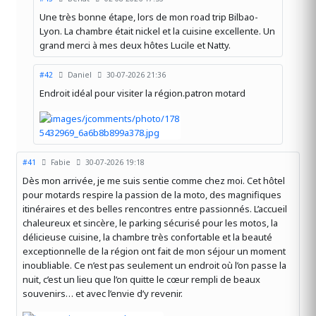
Une très bonne étape, lors de mon road trip Bilbao-
Lyon. La chambre était nickel et la cuisine excellente. Un
grand merci à mes deux hôtes Lucile et Natty.
#42
Daniel
30-07-2026 21:36
Endroit idéal pour visiter la région.patron motard
#41
Fabie
30-07-2026 19:18
Dès mon arrivée, je me suis sentie comme chez moi. Cet hôtel
pour motards respire la passion de la moto, des magnifiques
itinéraires et des belles rencontres entre passionnés. L’accueil
chaleureux et sincère, le parking sécurisé pour les motos, la
délicieuse cuisine, la chambre très confortable et la beauté
exceptionnelle de la région ont fait de mon séjour un moment
inoubliable. Ce n’est pas seulement un endroit où l’on passe la
nuit, c’est un lieu que l’on quitte le cœur rempli de beaux
souvenirs… et avec l’envie d’y revenir.