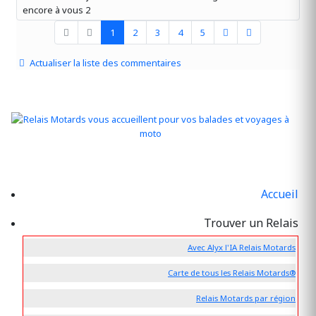
encore à vous 2
1
2
3
4
5
Actualiser la liste des commentaires
Accueil
Trouver un Relais
Avec Alyx l'IA Relais Motards
Carte de tous les Relais Motards®
Relais Motards par région