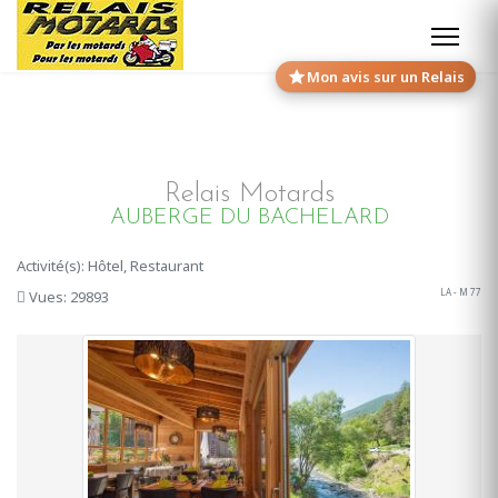
Mon avis sur un Relais
Relais Motards
AUBERGE DU BACHELARD
Activité(s): Hôtel, Restaurant
LA - M 77
Vues: 29893