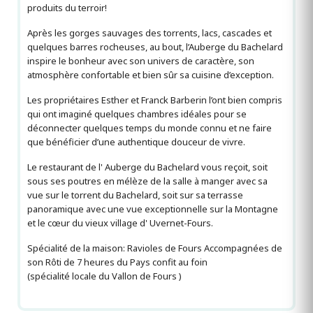
produits du terroir!
Après les gorges sauvages des torrents, lacs, cascades et
quelques barres rocheuses, au bout, l’Auberge du Bachelard
inspire le bonheur avec son univers de caractère, son
atmosphère confortable et bien sûr sa cuisine d’exception.
Les propriétaires Esther et Franck Barberin l’ont bien compris
qui ont imaginé quelques chambres idéales pour se
déconnecter quelques temps du monde connu et ne faire
que bénéficier d’une authentique douceur de vivre.
Le restaurant de l' Auberge du Bachelard vous reçoit, soit
sous ses poutres en mélèze de la salle à manger avec sa
vue sur le torrent du Bachelard, soit sur sa terrasse
panoramique avec une vue exceptionnelle sur la Montagne
et le cœur du vieux village d' Uvernet-Fours.
Spécialité de la maison: Ravioles de Fours Accompagnées de
son Rôti de 7 heures du Pays confit au foin
(spécialité locale du Vallon de Fours )