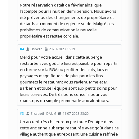
Notre réservation datait de février ainsi que
l'acompte pour la nuit en demi pension. Nous avons
été prévenus des changements de propriétaire et
de tarifs au moment de régler le solde. Malgré ces
problèmes de communication la nouvelle
propriétaire est restée cordiale.
#4
Babeth
20-07-2023 16:29
Merci pour votre accueil dans cette auberge
restaurée avec goût, le lieu est paisible pour repartir
en forme sur la RGA ou profiter des cols, lacs et
paysages magnifiques, de plus pour les fins
gourmets le restaurant vous raviera. Mme et M.
Barberin et toute l'équipe sont aux petits soins pour
leurs convives. De très bons conseils pour vos
roadstrips ou simple promenade aux alentours.
#3
Elisabeth DAUM
16-07-2023 23:20
Un accueil très chaleureux par toute l'équipe dans
cette ancienne auberge restaurée avec goût dans ce
village authentique et reposant, une cuisine raffinée