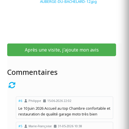
Après une visite, j'ajoute mon avis
Commentaires
#6
Philippe
15-06-2026 22:02
Le 10 Juin 2026 Accueil au top Chambre confortable et
restauration de qualité garage moto très bien
#5
Marie-Françoise
31-05-2026 10:38