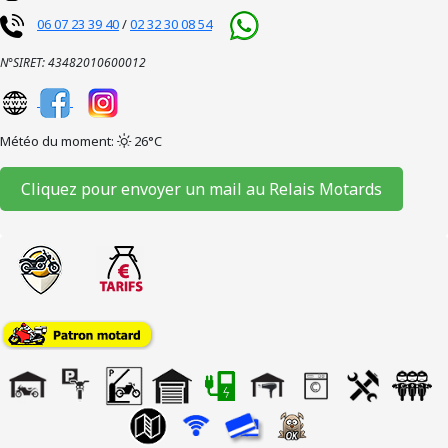
06 07 23 39 40
/
02 32 30 08 54
N°SIRET: 43482010600012
Météo du moment:
26°C
Cliquez pour envoyer un mail au Relais Motards