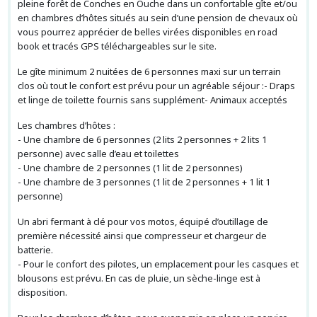
pleine forêt de Conches en Ouche dans un confortable gîte et/ou
en chambres d’hôtes situés au sein d’une pension de chevaux où
vous pourrez apprécier de belles virées disponibles en road
book et tracés GPS téléchargeables sur le site.
Le gîte minimum 2 nuitées de 6 personnes maxi sur un terrain
clos où tout le confort est prévu pour un agréable séjour :- Draps
et linge de toilette fournis sans supplément- Animaux acceptés
Les chambres d’hôtes :
- Une chambre de 6 personnes (2 lits 2 personnes + 2 lits 1
personne) avec salle d’eau et toilettes
- Une chambre de 2 personnes (1 lit de 2 personnes)
- Une chambre de 3 personnes (1 lit de 2 personnes + 1 lit 1
personne)
Un abri fermant à clé pour vos motos, équipé d’outillage de
première nécessité ainsi que compresseur et chargeur de
batterie.
- Pour le confort des pilotes, un emplacement pour les casques et
blousons est prévu. En cas de pluie, un sèche-linge est à
disposition.