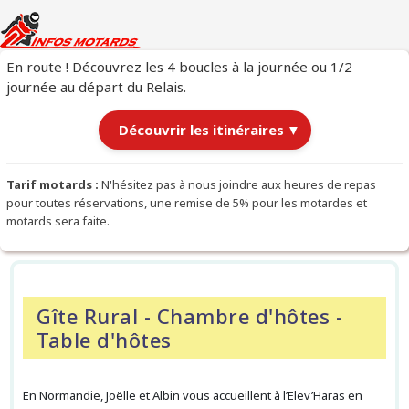
En route ! Découvrez les 4 boucles à la journée ou 1/2
journée au départ du Relais.
Découvrir les itinéraires
▼
Itinéraires au départ du Relais
Tarif motards :
N'hésitez pas à nous joindre aux heures de repas
pour toutes réservations, une remise de 5% pour les motardes et
motards sera faite.
Chargement des itinéraires…
Gîte Rural - Chambre d'hôtes -
Table d'hôtes
En Normandie, Joëlle et Albin vous accueillent à l’Elev’Haras en