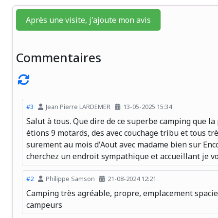
Après une visite, j'ajoute mon avis
Commentaires
#3
Jean Pierre LARDEMER
13-05-2025 15:34
Salut à tous. Que dire de ce superbe camping que la
étions 9 motards, des avec couchage tribu et tous très
surement au mois d'Aout avec madame bien sur Encor
cherchez un endroit sympathique et accueillant je v
#2
Philippe Samson
21-08-2024 12:21
Camping très agréable, propre, emplacement spacieux
campeurs