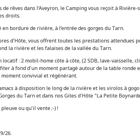
s de rêves dans l’Aveyron, le Camping vous reçoit à Rivière
s droits.
 en bordure de rivière, à l’entrée des gorges du Tarn.
es d'Hôte, vous offrent toutes les prestations attendues p
d la rivière et les falaises de la vallée du Tarn.
locatif : 2 mobil-home côte à côte, (2 SDB, lave-vaisselle, 
rofiter à fond d'un moment partagé autour de la table ronde
moment convivial et régénérant.
amacs à disposition le long de la rivière et les virolos à gog
orges du Tarn et dans nos Gites d'Hôte "La Petite Boynarde
leuve ou qu'il vente ;-) !
9/26.