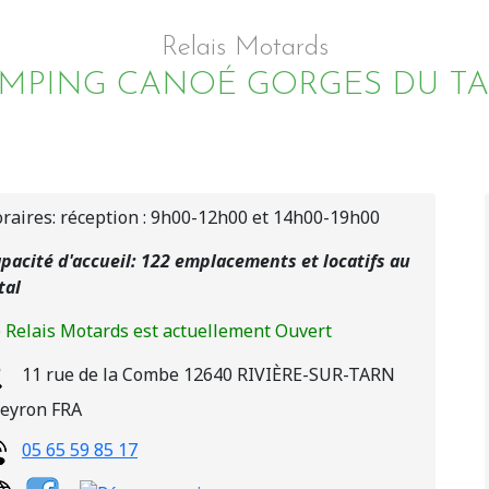
Relais Motards
MPING CANOÉ GORGES DU T
raires: réception : 9h00-12h00 et 14h00-19h00
pacité d'accueil: 122 emplacements et locatifs au
tal
 Relais Motards est actuellement Ouvert
11 rue de la Combe
12640
RIVIÈRE-SUR-TARN
eyron
FRA
05 65 59 85 17