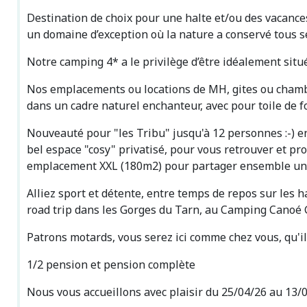
Destination de choix pour une halte et/ou des vacance
un domaine d’exception où la nature a conservé tous se
Notre camping 4* a le privilège d’être idéalement situé
Nos emplacements ou locations de MH, gites ou chambr
dans un cadre naturel enchanteur, avec pour toile de fon
Nouveauté pour "les Tribu" jusqu'à 12 personnes :-) en 
bel espace "cosy" privatisé, pour vous retrouver et p
emplacement XXL (180m2) pour partager ensemble un 
Alliez sport et détente, entre temps de repos sur les h
road trip dans les Gorges du Tarn, au Camping Canoé G
Patrons motards, vous serez ici comme chez vous, qu'il p
1/2 pension et pension complète
Nous vous accueillons avec plaisir du 25/04/26 au 13/0