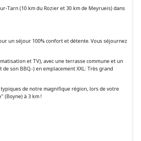
-sur-Tarn (10 km du Rozier et 30 km de Meyrueis) dans
our un séjour 100% confort et détente. Vous séjournez
climatisation et TV), avec une terrasse commune et un
 et de son BBQ.-) en emplacement XXL: Très grand
o typiques de notre magnifique région, lors de votre
" (Boyne) à 3 km !