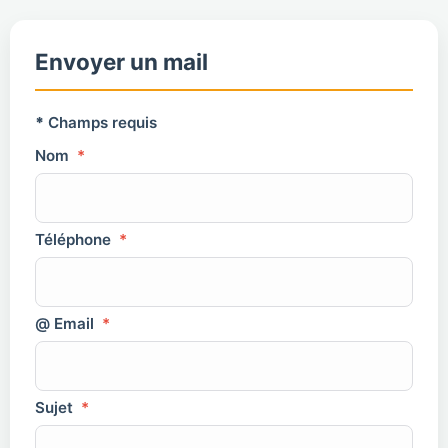
Envoyer un mail
*
Champs requis
Nom
*
Téléphone
*
@ Email
*
Sujet
*