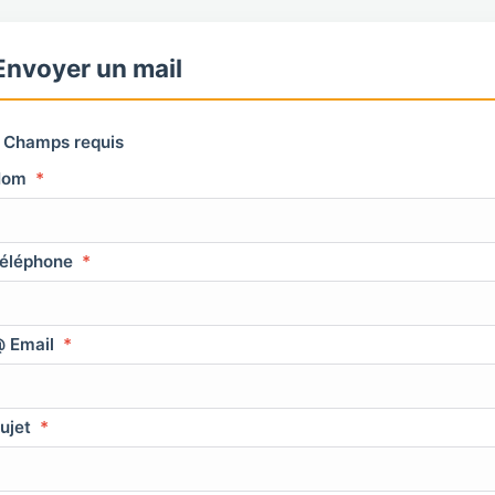
Envoyer un mail
Champs requis
Nom
*
éléphone
*
 Email
*
ujet
*