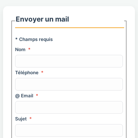
Envoyer un mail
*
Champs requis
Nom
*
Téléphone
*
@ Email
*
Sujet
*