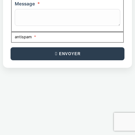
Message
*
antispam
*
ENVOYER