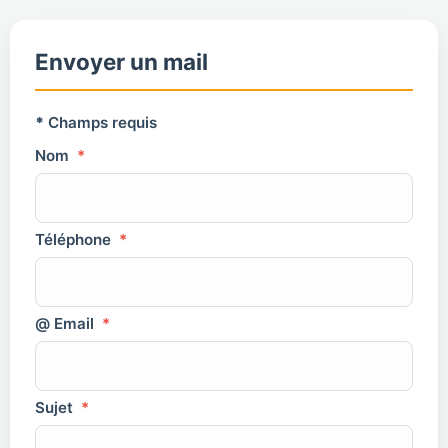
Envoyer un mail
*
Champs requis
Nom
*
Téléphone
*
@ Email
*
Sujet
*