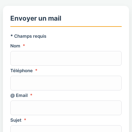
Envoyer un mail
*
Champs requis
Nom
*
Téléphone
*
@ Email
*
Sujet
*