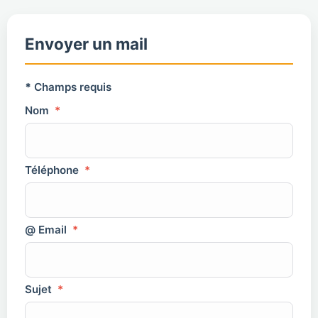
Envoyer un mail
*
Champs requis
Nom
*
Téléphone
*
@ Email
*
Sujet
*