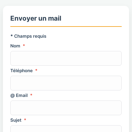
Envoyer un mail
*
Champs requis
Nom
*
Téléphone
*
@ Email
*
Sujet
*