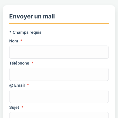
Envoyer un mail
*
Champs requis
Nom
*
Téléphone
*
@ Email
*
Sujet
*