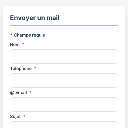
Envoyer un mail
*
Champs requis
Nom
*
Téléphone
*
@ Email
*
Sujet
*