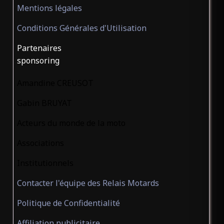
Mentions légales
Conditions Générales d'Utilisation
Partenaires
sponsoring
Amandine CREUSOT
Gabin BRUYAT
Acteurs du monde de la moto
Associations
Institutionnels
Contacter l'équipe des Relais Motards
Politique de Confidentialité
Affiliation publicitaire