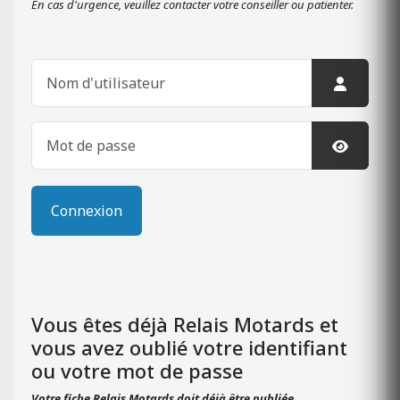
En cas d'urgence, veuillez contacter votre conseiller ou patienter.
Nom d'utilisateur
Mot de pa
Affiche
Connexion
Vous êtes déjà Relais Motards et
vous avez oublié votre identifiant
ou votre mot de passe
Votre fiche Relais Motards doit déjà être publiée