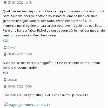
25-06-2026 10:18
Quel merveilleux séjour et surtout la magnifique rencontre avec notre
hôte. Sa belle énergie s'offre à vous naturellement. Bienveillance
générosité et joie sont au rdv. Nous avons été bichonnés. Un
immense merci également au cuistot pour avoir régalé nos papilles...
Faire une halte à l'hôtel Richelieu c'est a coup sûr le meilleur moyen de
repartir ressourcés. Merci beaucoup
#22
David
08-06-2026 11:40
Superbe accueil et repas magnifique Une excellente pose sur mon
périple A recommander
#21
Loucas
06-06-2026 10:56
Très bon accueil sympathique et le chef au top. Je conseille