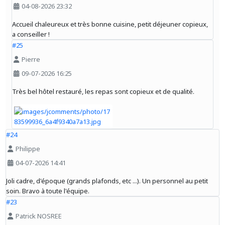
04-08-2026 23:32
Accueil chaleureux et très bonne cuisine, petit déjeuner copieux,
a conseiller !
#25
Pierre
09-07-2026 16:25
Très bel hôtel restauré, les repas sont copieux et de qualité.
#24
Philippe
04-07-2026 14:41
Joli cadre, d'époque (grands plafonds, etc ...). Un personnel au petit
soin. Bravo à toute l'équipe.
#23
Patrick NOSREE