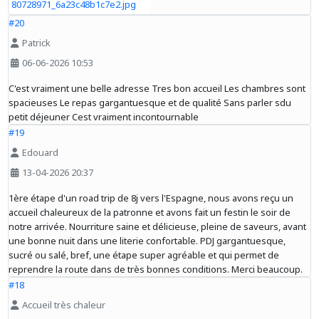
#20
Patrick
06-06-2026 10:53
C'est vraiment une belle adresse Tres bon accueil Les chambres sont
spacieuses Le repas gargantuesque et de qualité Sans parler sdu
petit déjeuner Cest vraiment incontournable
#19
Edouard
13-04-2026 20:37
1ère étape d'un road trip de 8j vers l'Espagne, nous avons reçu un
accueil chaleureux de la patronne et avons fait un festin le soir de
notre arrivée. Nourriture saine et délicieuse, pleine de saveurs, avant
une bonne nuit dans une literie confortable. PDJ gargantuesque,
sucré ou salé, bref, une étape super agréable et qui permet de
reprendre la route dans de très bonnes conditions. Merci beaucoup.
#18
Accueil très chaleur