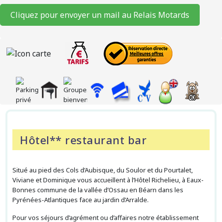
Cliquez pour envoyer un mail au Relais Motards
Hôtel** restaurant bar
Situé au pied des Cols d’Aubisque, du Soulor et du Pourtalet,
Viviane et Dominique vous accueillent à l’Hôtel Richelieu, à Eaux-
Bonnes commune de la vallée d’Ossau en Béarn dans les
Pyrénées-Atlantiques face au jardin d’Arralde.
Pour vos séjours d’agrément ou d’affaires notre établissement