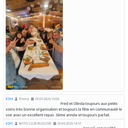
#394
Thierry
29-05-2026 15:06
Fred et Olinda toujours aux petits
soins très bonne organisation et toujours la fête en communauté le
soir avec un excellent repas. 3ème année et toujours parfait.
#393
MOTO-CLUB BUGUOIS
29-05-2026 14:51