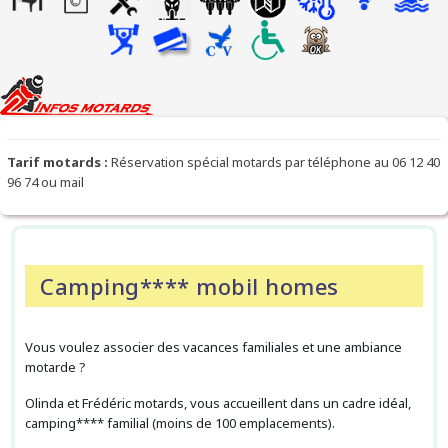
Tarif motards :
Réservation spécial motards par téléphone au 06 12 40
96 74 ou mail
Camping**** mobil homes
Vous voulez associer des vacances familiales et une ambiance
motarde ?
Olinda et Frédéric motards, vous accueillent dans un cadre idéal,
camping**** familial (moins de 100 emplacements).