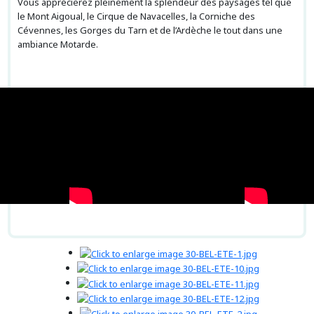
Vous apprécierez pleinement la splendeur des paysages tel que
le Mont Aigoual, le Cirque de Navacelles, la Corniche des
Cévennes, les Gorges du Tarn et de l’Ardèche le tout dans une
ambiance Motarde.