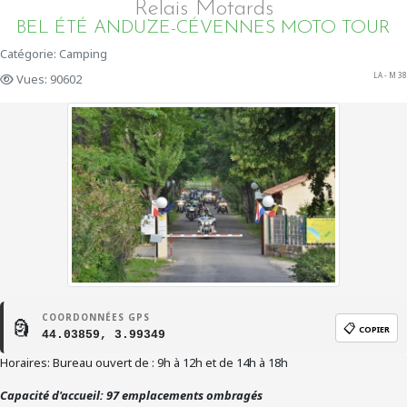
Relais Motards
BEL ÉTÉ ANDUZE-CÉVENNES MOTO TOUR
Catégorie: Camping
LA - M 38
Vues: 90602
COORDONNÉES GPS
🗿
📋
COPIER
44.03859, 3.99349
Horaires: Bureau ouvert de : 9h à 12h et de 14h à 18h
Capacité d'accueil: 97 emplacements ombragés