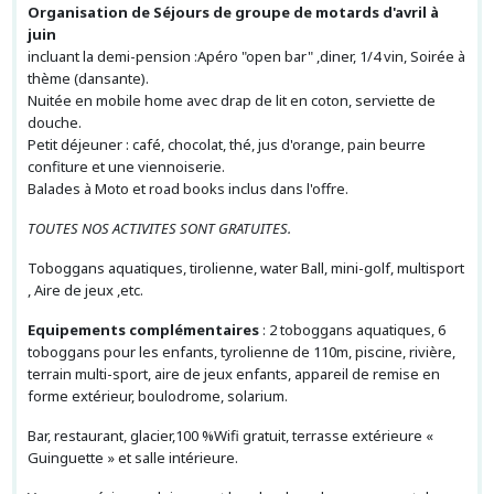
Organisation de Séjours de groupe de motards d'avril à
juin
incluant la demi-pension :Apéro "open bar" ,diner, 1/4 vin, Soirée à
thème (dansante).
Nuitée en mobile home avec drap de lit en coton, serviette de
douche.
Petit déjeuner : café, chocolat, thé, jus d'orange, pain beurre
confiture et une viennoiserie.
Balades à Moto et road books inclus dans l'offre.
TOUTES NOS ACTIVITES SONT GRATUITES.
Toboggans aquatiques, tirolienne, water Ball, mini-golf, multisport
, Aire de jeux ,etc.
Equipements complémentaires
: 2 toboggans aquatiques, 6
toboggans pour les enfants, tyrolienne de 110m, piscine, rivière,
terrain multi-sport, aire de jeux enfants, appareil de remise en
forme extérieur, boulodrome, solarium.
Bar, restaurant, glacier,100 %Wifi gratuit, terrasse extérieure «
Guinguette » et salle intérieure.