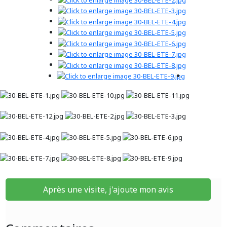
Après une visite, j'ajoute mon avis