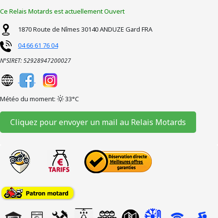
Ce Relais Motards est actuellement Ouvert
1870 Route de Nîmes
30140
ANDUZE
Gard
FRA
04 66 61 76 04
N°SIRET: 52928947200027
Météo du moment:
33°C
Cliquez pour envoyer un mail au Relais Motards