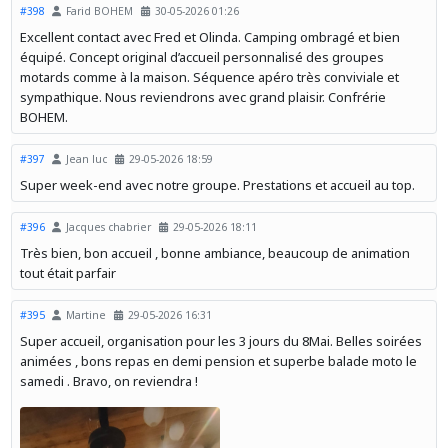
#398
Farid BOHEM
30-05-2026 01:26
Excellent contact avec Fred et Olinda. Camping ombragé et bien
équipé. Concept original d’accueil personnalisé des groupes
motards comme à la maison. Séquence apéro très conviviale et
sympathique. Nous reviendrons avec grand plaisir. Confrérie
BOHEM.
#397
Jean luc
29-05-2026 18:59
Super week-end avec notre groupe. Prestations et accueil au top.
#396
Jacques chabrier
29-05-2026 18:11
Très bien, bon accueil , bonne ambiance, beaucoup de animation
tout était parfair
#395
Martine
29-05-2026 16:31
Super accueil, organisation pour les 3 jours du 8Mai. Belles soirées
animées , bons repas en demi pension et superbe balade moto le
samedi . Bravo, on reviendra !