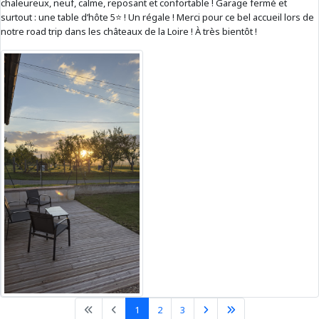
chaleureux, neuf, calme, reposant et confortable ! Garage fermé et
surtout : une table d’hôte 5⭐️ ! Un régale ! Merci pour ce bel accueil lors de
notre road trip dans les châteaux de la Loire ! À très bientôt !
1
2
3