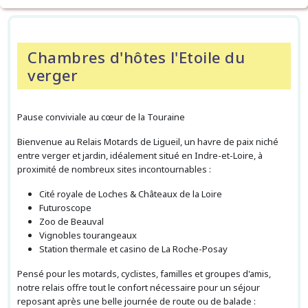
Chambres d'hôtes l'Etoile du
verger
Pause conviviale au cœur de la Touraine
Bienvenue au Relais Motards de Ligueil, un havre de paix niché
entre verger et jardin, idéalement situé en Indre-et-Loire, à
proximité de nombreux sites incontournables :
Cité royale de Loches & Châteaux de la Loire
Futuroscope
Zoo de Beauval
Vignobles tourangeaux
Station thermale et casino de La Roche-Posay
Pensé pour les motards, cyclistes, familles et groupes d'amis,
notre relais offre tout le confort nécessaire pour un séjour
reposant après une belle journée de route ou de balade :