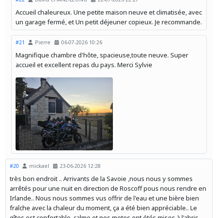
Accueil chaleureux. Une petite maison neuve et climatisée, avec
un garage fermé, et Un petit déjeuner copieux. Je recommande.
#21
Pierre
06-07-2026 10:26
Magnifique chambre d'hôte, spacieuse,toute neuve. Super
accueil et excellent repas du pays. Merci Sylvie
#20
mickael
23-06-2026 12:28
très bon endroit .. Arrivants de la Savoie ,nous nous y sommes
arrêtés pour une nuit en direction de Roscoff pous nous rendre en
Irlande.. Nous nous sommes vus offrir de l'eau et une bière bien
fraîche avec la chaleur du moment, ça a été bien appréciable.. Le
gîtes est confortable, calme et nos motos ont étés mises à l'abris