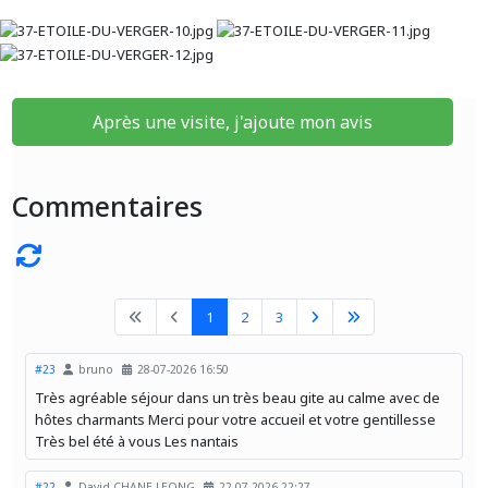
Après une visite, j'ajoute mon avis
Commentaires
1
2
3
#23
bruno
28-07-2026 16:50
Très agréable séjour dans un très beau gite au calme avec de
hôtes charmants Merci pour votre accueil et votre gentillesse
Très bel été à vous Les nantais
#22
David CHANE-LEONG
22-07-2026 22:27