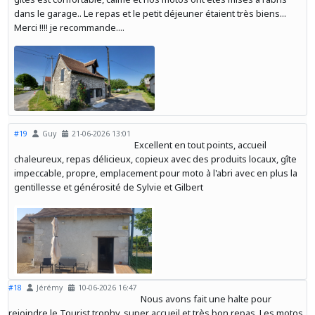
dans le garage.. Le repas et le petit déjeuner étaient très biens...
Merci !!!! je recommande....
#19
Guy
21-06-2026 13:01
Excellent en tout points, accueil
chaleureux, repas délicieux, copieux avec des produits locaux, gîte
impeccable, propre, emplacement pour moto à l'abri avec en plus la
gentillesse et générosité de Sylvie et Gilbert
#18
Jérémy
10-06-2026 16:47
Nous avons fait une halte pour
rejoindre le Tourist trophy, super accueil et très bon repas. Les motos