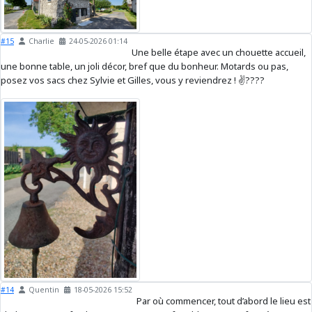
#15
Charlie
24-05-2026 01:14
Une belle étape avec un chouette accueil,
une bonne table, un joli décor, bref que du bonheur. Motards ou pas,
posez vos sacs chez Sylvie et Gilles, vous y reviendrez ! ✌️????️
#14
Quentin
18-05-2026 15:52
Par où commencer, tout d’abord le lieu est