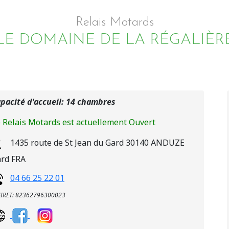
Relais Motards
LE DOMAINE DE LA RÉGALIÈR
pacité d'accueil: 14 chambres
 Relais Motards est actuellement Ouvert
1435 route de St Jean du Gard
30140
ANDUZE
rd
FRA
04 66 25 22 01
SIRET: 82362796300023