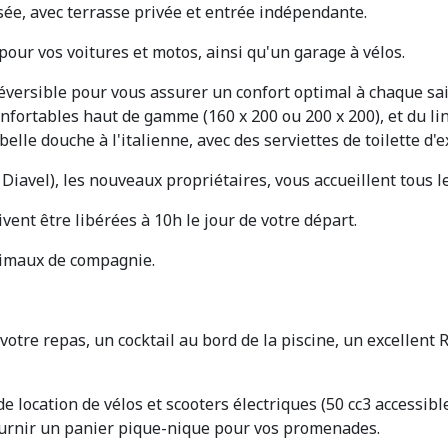
ée, avec terrasse privée et entrée indépendante.
pour vos voitures et motos, ainsi qu'un garage à vélos.
éversible pour vous assurer un confort optimal à chaque sa
onfortables haut de gamme (160 x 200 ou 200 x 200), et du lin
lle douche à l'italienne, avec des serviettes de toilette d'e
iavel), les nouveaux propriétaires, vous accueillent tous le
vent être libérées à 10h le jour de votre départ.
nimaux de compagnie.
 votre repas, un cocktail au bord de la piscine, un excellen
 location de vélos et scooters électriques (50 cc3 accessib
ournir un panier pique-nique pour vos promenades.