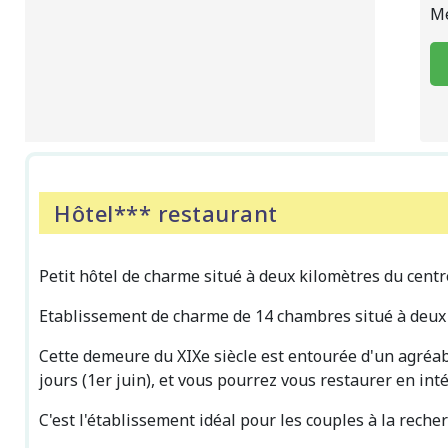
Mé
Hôtel*** restaurant
Petit hôtel de charme situé à deux kilomètres du cent
Etablissement de charme de 14 chambres situé à deux k
Cette demeure du XIXe siècle est entourée d'un agréab
jours (1er juin), et vous pourrez vous restaurer en int
C'est l'établissement idéal pour les couples à la rech