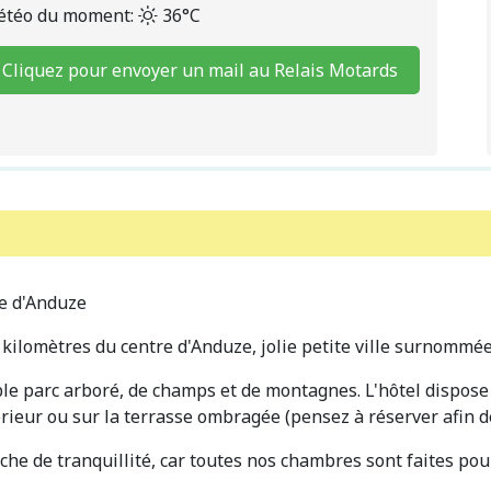
téo du moment:
36°C
Cliquez pour envoyer un mail au Relais Motards
re d'Anduze
ilomètres du centre d'Anduze, jolie petite ville surnommée
le parc arboré, de champs et de montagnes. L'hôtel dispose 
érieur ou sur la terrasse ombragée (pensez à réserver afin de 
erche de tranquillité, car toutes nos chambres sont faites p