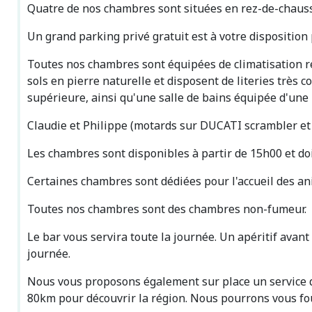
Quatre de nos chambres sont situées en rez-de-chauss
Un grand parking privé gratuit est à votre disposition 
Toutes nos chambres sont équipées de climatisation r
sols en pierre naturelle et disposent de literies très c
supérieure, ainsi qu'une salle de bains équipée d'une be
Claudie et Philippe (motards sur DUCATI scrambler et D
Les chambres sont disponibles à partir de 15h00 et doi
Certaines chambres sont dédiées pour l'accueil des a
Toutes nos chambres sont des chambres non-fumeur.
Le bar vous servira toute la journée. Un apéritif avant
journée.
Nous vous proposons également sur place un service de
80km pour découvrir la région. Nous pourrons vous f