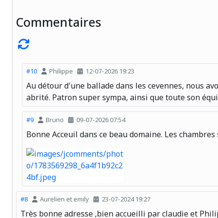
Commentaires
#10
Philippe
12-07-2026 19:23
Au détour d'une ballade dans les cevennes, nous avo
abrité. Patron super sympa, ainsi que toute son équip
#9
Bruno
09-07-2026 07:54
Bonne Acceuil dans ce beau domaine. Les chambres sont
#8
Aurelien et emily
23-07-2024 19:27
Très bonne adresse ,bien accueilli par claudie et Phi