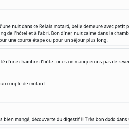
'une nuit dans ce Relais motard, belle demeure avec petit p
g de l'hôtel et à l'abri. Bon dîner, nuit calme dans la cham
pour une courte étape ou pour un séjour plus long .
ialité d'une chambre d'hôte . nous ne manquerons pas de reven
 un couple de motard.
 bien mangé, découverte du digestif !!! Très bon dodo dans 