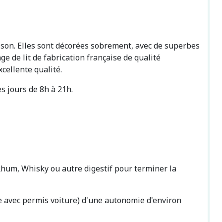
ison. Elles sont décorées sobrement, avec de superbes
ge de lit de fabrication française de qualité
xcellente qualité.
s jours de 8h à 21h.
t Rhum, Whisky ou autre digestif pour terminer la
le avec permis voiture) d'une autonomie d'environ