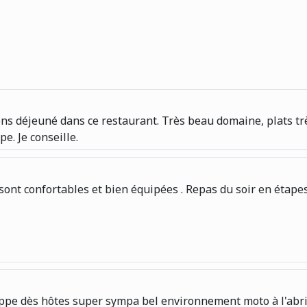
ns déjeuné dans ce restaurant. Très beau domaine, plats tr
e. Je conseille.
 confortables et bien équipées . Repas du soir en étapes cor
lippe dès hôtes super sympa bel environnement moto à l'abr