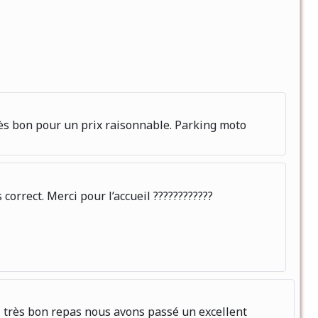
ès bon pour un prix raisonnable. Parking moto
rect. Merci pour l’accueil ????????️????️
i très bon repas nous avons passé un excellent