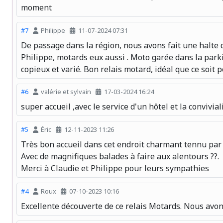
moment
#7
Philippe
11-07-2024 07:31
De passage dans la région, nous avons fait une halte d
Philippe, motards eux aussi . Moto garée dans la parkin
copieux et varié. Bon relais motard, idéal que ce soit 
#6
valérie et sylvain
17-03-2024 16:24
super accueil ,avec le service d'un hôtel et la conviv
#5
Éric
12-11-2023 11:26
Très bon accueil dans cet endroit charmant tennu par
Avec de magnifiques balades à faire aux alentours ??.
Merci à Claudie et Philippe pour leurs sympathies
#4
Roux
07-10-2023 10:16
Excellente découverte de ce relais Motards. Nous avons