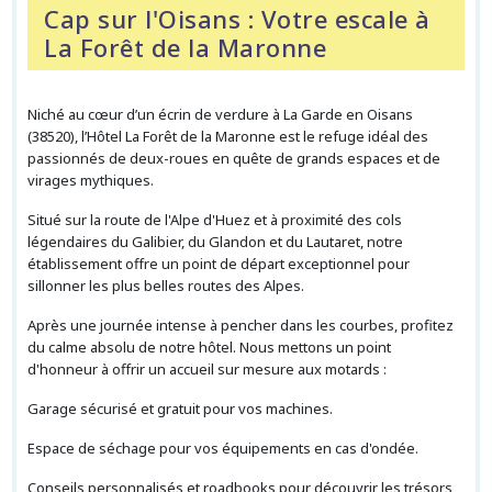
Cap sur l'Oisans : Votre escale à
La Forêt de la Maronne
Niché au cœur d’un écrin de verdure à La Garde en Oisans
(38520), l’Hôtel La Forêt de la Maronne est le refuge idéal des
passionnés de deux-roues en quête de grands espaces et de
virages mythiques.
Situé sur la route de l'Alpe d'Huez et à proximité des cols
légendaires du Galibier, du Glandon et du Lautaret, notre
établissement offre un point de départ exceptionnel pour
sillonner les plus belles routes des Alpes.
Après une journée intense à pencher dans les courbes, profitez
du calme absolu de notre hôtel. Nous mettons un point
d'honneur à offrir un accueil sur mesure aux motards :
Garage sécurisé et gratuit pour vos machines.
Espace de séchage pour vos équipements en cas d'ondée.
Conseils personnalisés et roadbooks pour découvrir les trésors