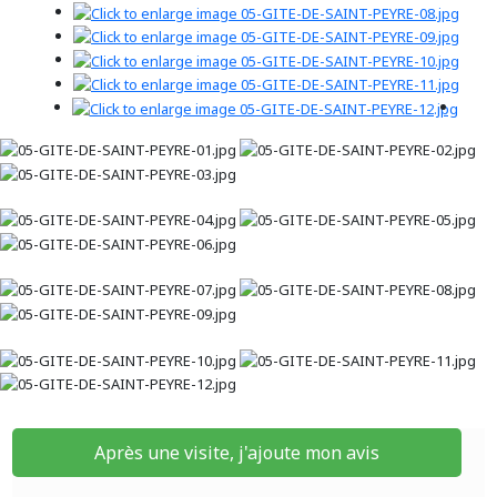
Après une visite, j'ajoute mon avis