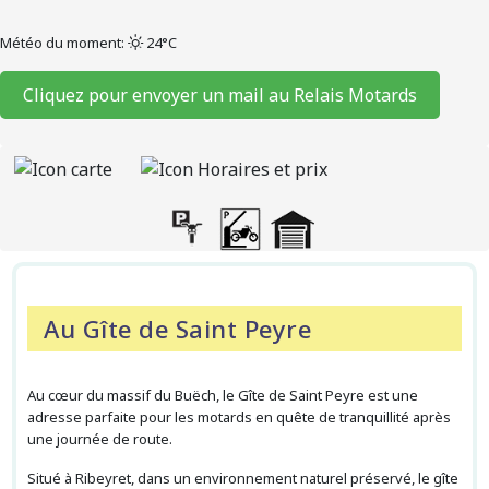
Météo du moment:
24°C
Cliquez pour envoyer un mail au Relais Motards
Au Gîte de Saint Peyre
Au cœur du massif du Buëch, le Gîte de Saint Peyre est une
adresse parfaite pour les motards en quête de tranquillité après
une journée de route.
Situé à Ribeyret, dans un environnement naturel préservé, le gîte