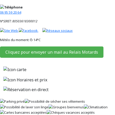
06 95 59 20 64
N°SIRET: 80503618300012
Météo du moment:
14°C
Cliquez pour envoyer un mail au Relais Motards