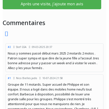
Après une visite, j'ajoute mon avis
Commentaires
#2
Stef GSA
09-03-2025 20:37
Nous y sommes passé début mars 2025 2 motards 2 motos .
Patron super sympa et que dire de la jeune fille a l'acceuil .tres
bonne adresse pour y passer un week end à visiter le vexin .
Allez-y les yeux fermés .
#1
Nico Bielles jadis
10-07-2024 21:58
Groupe de 11 motards. Super accueil de Philippe et son
équipe. Il nous a logé dans des mobiles home neufs tout
confort. Barbecue à disposition, possibilité de louer une
grande salle pour les groupes. Philippe s'est montré très
attentionné pour que nous ne manquions de rien. Je
recommande ce camping. Nous reviendrons. Chambres : 5/5 |