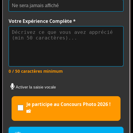
Votre Expérience Complète
*
0 / 50 caractères minimum
Activer la saisie vocale
Je participe au Concours Photo 2026 !
📸