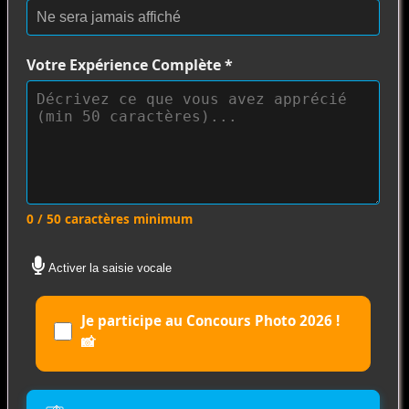
Votre Expérience Complète
*
0 / 50 caractères minimum
Activer la saisie vocale
Je participe au Concours Photo 2026 !
📸