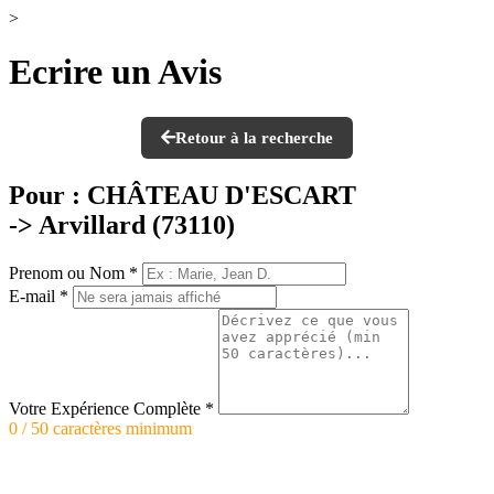
>
Ecrire un Avis
Retour à la recherche
Pour :
CHÂTEAU D'ESCART
-> Arvillard (73110)
Prenom ou Nom
*
E-mail
*
Votre Expérience Complète
*
0 / 50 caractères minimum
Activer la saisie vocale