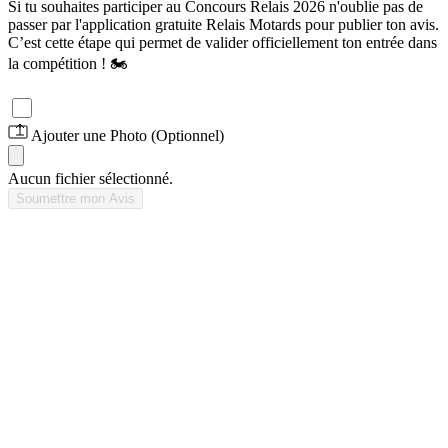
Si tu souhaites participer au Concours Relais 2026 n'oublie pas de
passer par l'application gratuite Relais Motards pour publier ton avis.
C’est cette étape qui permet de valider officiellement ton entrée dans
la compétition ! 🏍️
Je participe au Concours Photo 2026 ! 📸
Ajouter une Photo (Optionnel)
Aucun fichier sélectionné.
Soumettre mon Avis