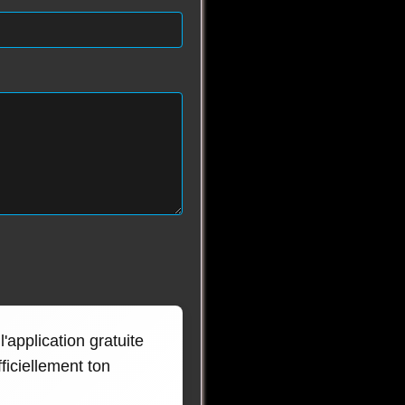
'application gratuite
ficiellement ton