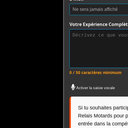
Votre Expérience Complè
0 / 50 caractères minimum
Activer la saisie vocale
Si tu souhaites partic
Relais Motards pour pu
entrée dans la compéti