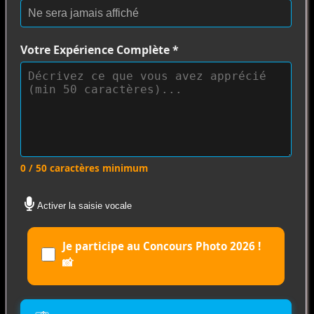
Votre Expérience Complète
*
0 / 50 caractères minimum
Activer la saisie vocale
Je participe au Concours Photo 2026 !
📸