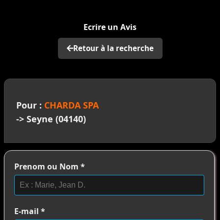
>
Ecrire un Avis
Retour à la recherche
Pour :
CHARDA SPA
-> Seyne (04140)
Prenom ou Nom
*
E-mail
*