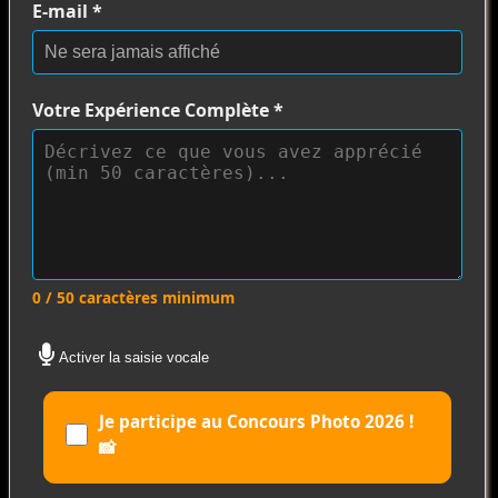
E-mail
*
Votre Expérience Complète
*
0 / 50 caractères minimum
Activer la saisie vocale
Je participe au Concours Photo 2026 !
📸