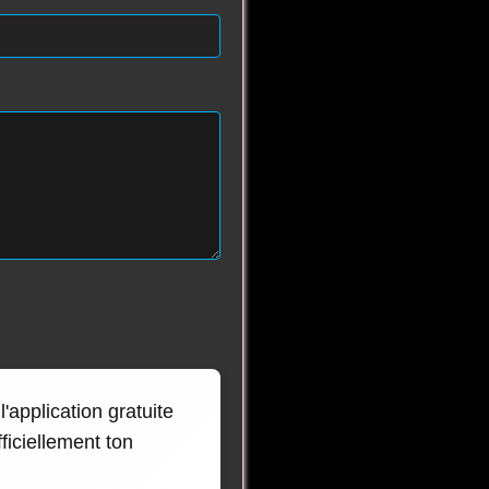
'application gratuite
ficiellement ton