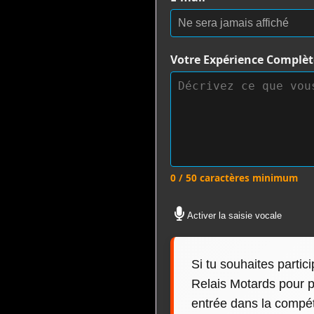
Votre Expérience Complè
0 / 50 caractères minimum
Activer la saisie vocale
Si tu souhaites partic
Relais Motards pour pu
entrée dans la compéti