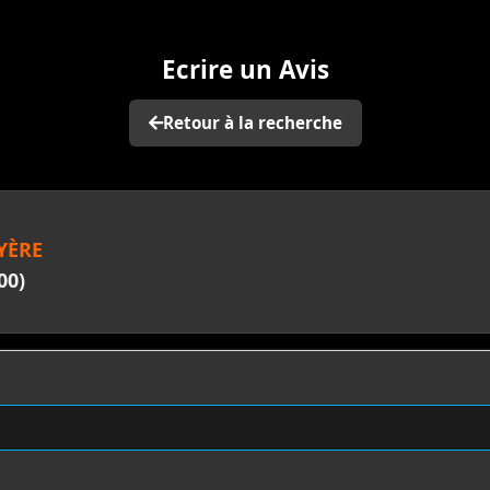
Ecrire un Avis
Retour à la recherche
YÈRE
00)