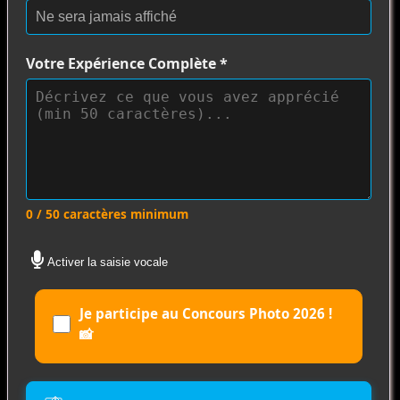
Votre Expérience Complète
*
0 / 50 caractères minimum
Activer la saisie vocale
Je participe au Concours Photo 2026 !
📸