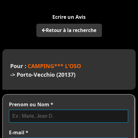
>
Ecrire un Avis
Retour à la recherche
Pour :
CAMPING*** L'OSO
-> Porto-Vecchio (20137)
Prenom ou Nom
*
E-mail
*