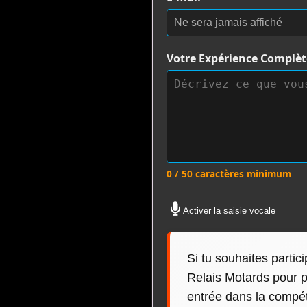
Votre Expérience Complè
0 / 50 caractères minimum
Activer la saisie vocale
Si tu souhaites partic
Relais Motards pour pu
entrée dans la compéti