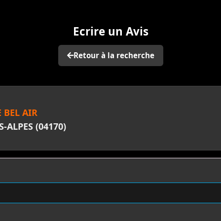
Ecrire un Avis
Retour à la recherche
 BEL AIR
S-ALPES (04170)