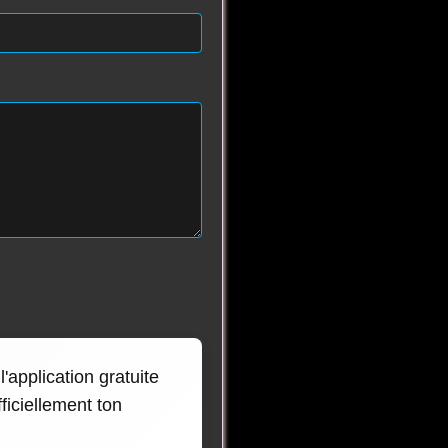
'application gratuite
ficiellement ton