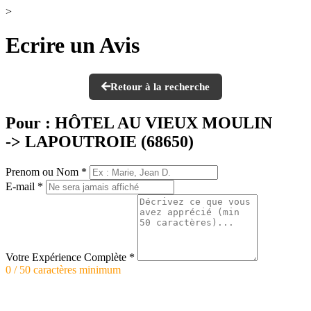
>
Ecrire un Avis
Retour à la recherche
Pour :
HÔTEL AU VIEUX MOULIN
-> LAPOUTROIE (68650)
Prenom ou Nom
*
E-mail
*
Votre Expérience Complète
*
0 / 50 caractères minimum
Activer la saisie vocale