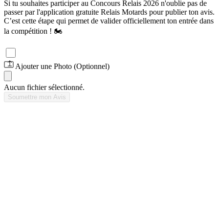
Si tu souhaites participer au Concours Relais 2026 n'oublie pas de
passer par l'application gratuite Relais Motards pour publier ton avis.
C’est cette étape qui permet de valider officiellement ton entrée dans
la compétition ! 🏍️
Je participe au Concours Photo 2026 ! 📸
Ajouter une Photo (Optionnel)
Aucun fichier sélectionné.
Soumettre mon Avis