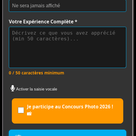
Votre Expérience Complète
*
0 / 50 caractères minimum
Activer la saisie vocale
Je participe au Concours Photo 2026 !
📸