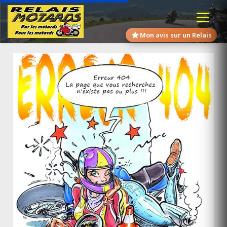
Mon avis sur un Relais